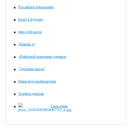
Российское образование
Билет в Будущее
https://edu.asi.ru/
Дневник ру
«Цифровой помощник ученика»
"Здоровая школа"
Навигатор профилактики
Телефон доверия
Сила семьи