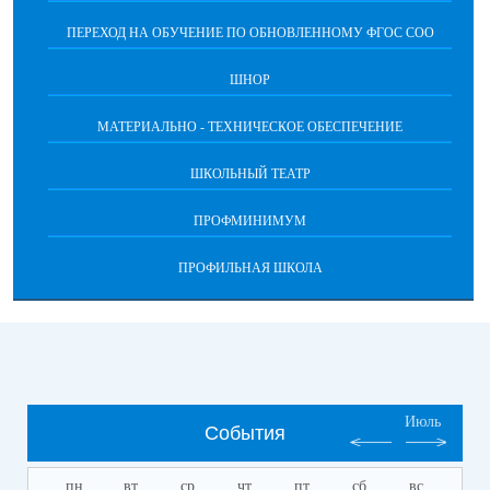
ПЕРЕХОД НА ОБУЧЕНИЕ ПО ОБНОВЛЕННОМУ ФГОС СОО
ШНОР
МАТЕРИАЛЬНО - ТЕХНИЧЕСКОЕ ОБЕСПЕЧЕНИЕ
ШКОЛЬНЫЙ ТЕАТР
ПРОФМИНИМУМ
ПРОФИЛЬНАЯ ШКОЛА
Июль
События
пн
вт
ср
чт
пт
сб
вс