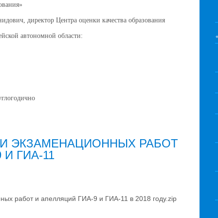
ования»
нидович, директор Центра оценки качества образования
ской автономной области:
глогодично
КИ ЭКЗАМЕНАЦИОННЫХ РАБОТ
 И ГИА-11
ых работ и апелляций ГИА-9 и ГИА-11 в 2018 году.zip