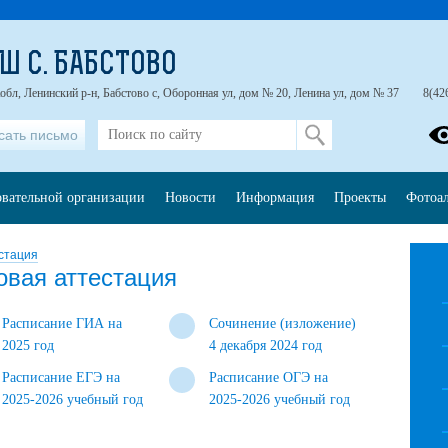
Ш С. БАБСТОВО
обл, Ленинский р-н, Бабстово с, Оборонная ул, дом № 20, Ленина ул, дом № 37
8(42
сать письмо
овательной организации
Новости
Информация
Проекты
Фотоа
стация
овая аттестация
Расписание ГИА на
Сочинение (изложение)
2025 год
4 декабря 2024 год
Расписание ЕГЭ на
Расписание ОГЭ на
2025-2026 учебный год
2025-2026 учебный год