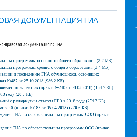
ОВАЯ ДОКУМЕНТАЦИЯ ГИА
но-правовая документация по ГИА
ельным программам основного общего-образования (2.7 МБ)
льным программам среднего общего-образования (3.4 МБ)
низации и проведению ГИА обучающихся, освоивших
аз №487 от 25.10.2018 (986.2 КБ)
ведения экзаменов (приказ №240 от 08.05.2018) (134.7 КБ)
18 году (28.7 КБ)
й с развернутым ответом ЕГЭ в 2018 году (274.3 КБ)
иссий (приказ №185 от 05.04.2018) (270.6 КБ)
едения ГИА по образовательным программам СОО (приказ
едения ГИА по образовательным программам ООО (приказ