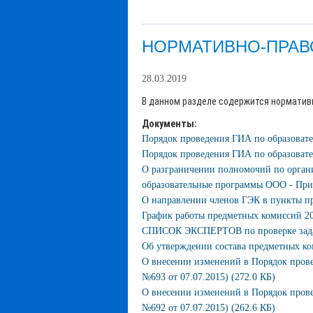
НОРМАТИВНО-ПРАВ
28.03.2019
В данном разделе содержится норматив
Документы:
Порядок проведения ГИА по образоват
Порядок проведения ГИА по образовате
О разграничении полномочий по орга
образовательные программы ООО - Прик
О направлении членов ГЭК в пункты про
График работы предметных комиссий 20
СПИСОК ЭКСПЕРТОВ по проверке задани
Об утверждении состава предметных ком
О внесении изменений в Порядок пров
№693 от 07.07.2015) (272.0 КБ)
О внесении изменений в Порядок пров
№692 от 07.07.2015) (262.6 КБ)