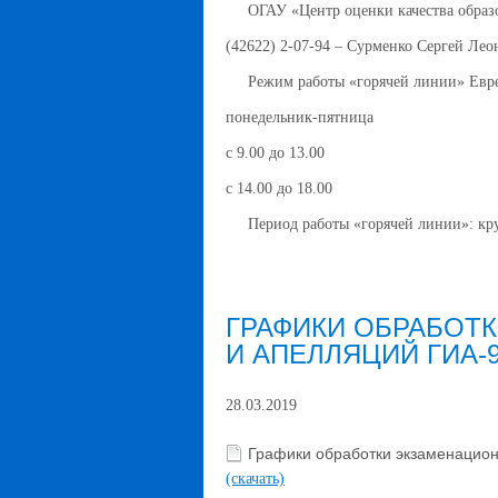
ОГАУ «Центр оценки качества образ
(42622) 2-07-94 – Сурменко Сергей Лео
Режим работы «горячей линии» Еврей
понедельник-пятница
с 9.00 до 13.00
с 14.00 до 18.00
Период работы «горячей линии»: кру
ГРАФИКИ ОБРАБОТ
И АПЕЛЛЯЦИЙ ГИА-9
28.03.2019
Графики обработки экзаменационн
(скачать)