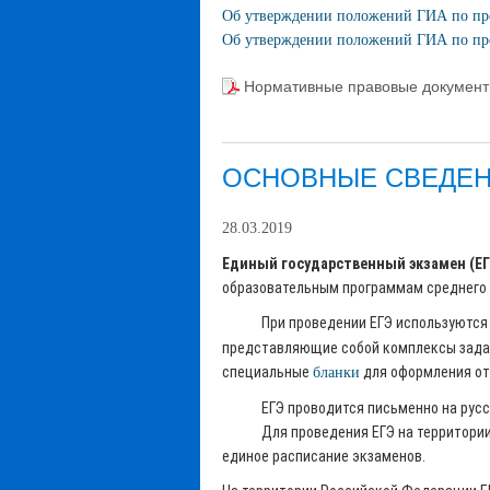
Об утверждении положений ГИА по про
Об утверждении положений ГИА по про
Нормативные правовые документ
ОСНОВНЫЕ СВЕДЕН
28.03.2019
Единый государственный экзамен (ЕГ
образовательным программам среднего 
При проведении ЕГЭ используются ко
представляющие собой комплексы зада
специальные
для оформления от
бланки
ЕГЭ проводится письменно на русском
Для проведения ЕГЭ на территории Р
единое расписание экзаменов.