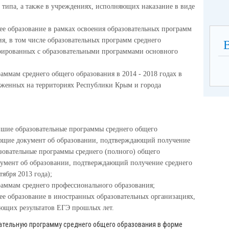
 типа, а также в учреждениях, исполняющих наказание в виде
е образование в рамках освоения образовательных программ
я, в том числе образовательных программ среднего
грированных с образовательными программами основного
ммам среднего общего образования в 2014 - 2018 годах в
оженных на территориях Республики Крым и города
вшие образовательные программы среднего общего
ющие документ об образовании, подтверждающий получение
азовательные программы среднего (полного) общего
кумент об образовании, подтверждающий получение среднего
тября 2013 года);
раммам среднего профессионального образования;
е образование в иностранных образовательных организациях,
ующих результатов ЕГЭ прошлых лет.
ьную программу среднего общего образования в форме