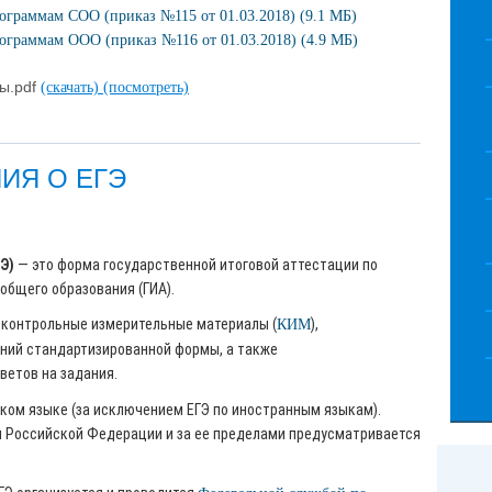
граммам СОО (приказ №115 от 01.03.2018) (9.1 МБ)
граммам ООО (приказ №116 от 01.03.2018) (4.9 МБ)
ы.pdf
(скачать)
(посмотреть)
ИЯ О ЕГЭ
Э)
— это форма государственной итоговой аттестации по
общего образования (ГИА).
нтрольные измерительные материалы (
),
КИМ
ний стандартизированной формы, а также
ветов на задания.
 языке (за исключением ЕГЭ по иностранным языкам).
оссийской Федерации и за ее пределами предусматривается