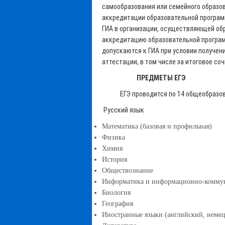
самообразования или семейного образо
аккредитации образовательной програм
ГИА в организации, осуществляющей о
аккредитацию образовательной програм
допускаются к ГИА при условии получен
аттестации, в том числе за итоговое со
ПРЕДМЕТЫ ЕГЭ
ЕГЭ проводится по 14 общеобразов
Русский язык
Математика (базовая и профильная)
Физика
Химия
История
Обществознание
Информатика и информационно-комму
Биология
География
Иностранные языки (английский, неме