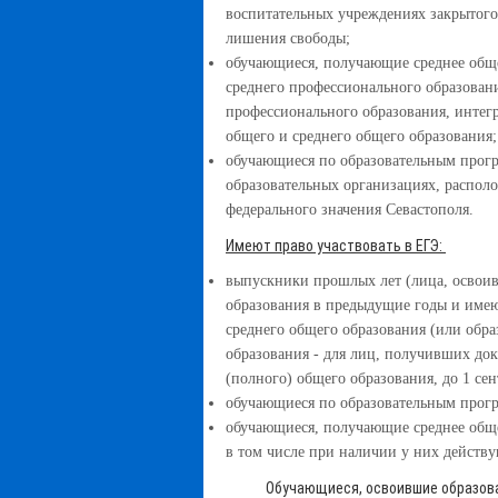
воспитательных учреждениях закрытого
лишения свободы;
обучающиеся, получающие среднее обще
среднего профессионального образовани
профессионального образования, инте
общего и среднего общего образования;
обучающиеся по образовательным програ
образовательных организациях, распол
федерального значения Севастополя.
Имеют право участвовать в ЕГЭ:
выпускники прошлых лет (лица, освои
образования в предыдущие годы и име
среднего общего образования (или обр
образования - для лиц, получивших до
(полного) общего образования, до 1 сен
обучающиеся по образовательным прог
обучающиеся, получающие среднее обще
в том числе при наличии у них действ
Обучающиеся, освоившие образовател