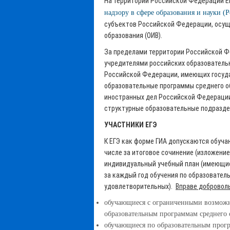
На территории Российской Федерации Е
надзору в сфере образования и науки (
субъектов Российской Федерации, осущ
образования (ОИВ).
За пределами территории Российской Ф
учредителями российских образователь
Российской Федерации, имеющих госуд
образовательные программы среднего о
иностранных дел Российской Федераци
структурные образовательные подразд
УЧАСТНИКИ ЕГЭ
К ЕГЭ как форме ГИА допускаются обуч
числе за итоговое сочинение (изложение
индивидуальный учебный план (имеющие
за каждый год обучения по образовател
удовлетворительных).
Вправе доброволь
обучающиеся с ограниченными возможн
образовательным программам среднего 
обучающиеся по образовательным прогр