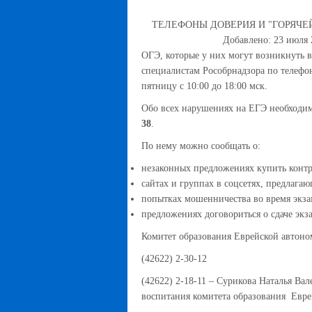
ТЕЛЕФОНЫ ДОВЕРИЯ И "ГОРЯЧЕ
Добавлено: 23 июля 
ОГЭ, которые у них могут возникнуть в
специалистам Рособрнадзора по телефо
пятницу с 10:00 до 18:00 мск.
Обо всех нарушениях на ЕГЭ необходим
38
.
По нему можно сообщать о:
незаконных предложениях купить конт
сайтах и группах в соцсетях, предлаг
попытках мошенничества во время экза
предложениях договориться о сдаче экза
Комитет образования Еврейской автоно
(42622) 2-30-12
(42622) 2-18-11 – Сурикова Наталья Вал
воспитания комитета образования Евре