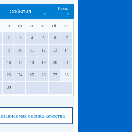
Июнь
События
вт
ср
чт
пт
сб
вс
2
3
4
5
6
7
9
10
11
12
13
14
16
17
18
19
20
21
23
24
25
26
27
28
30
езависимая оценка качества