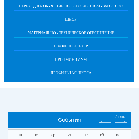
ПЕРЕХОД НА ОБУЧЕНИЕ ПО ОБНОВЛЕННОМУ ФГОС СОО
ШНОР
МАТЕРИАЛЬНО - ТЕХНИЧЕСКОЕ ОБЕСПЕЧЕНИЕ
ШКОЛЬНЫЙ ТЕАТР
ПРОФМИНИМУМ
ПРОФИЛЬНАЯ ШКОЛА
Июнь
События
пн
вт
ср
чт
пт
сб
вс