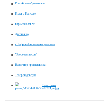
Российское образование
Билет в Будущее
https://edu.asi.ru/
Дневник ру
«Цифровой помощник ученика»
"Здоровая школа"
Навигатор профилактики
Телефон доверия
Сила семьи