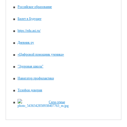
Российское образование
Билет в Будущее
https://edu.asi.ru/
Дневник ру
«Цифровой помощник ученика»
"Здоровая школа"
Навигатор профилактики
Телефон доверия
Сила семьи