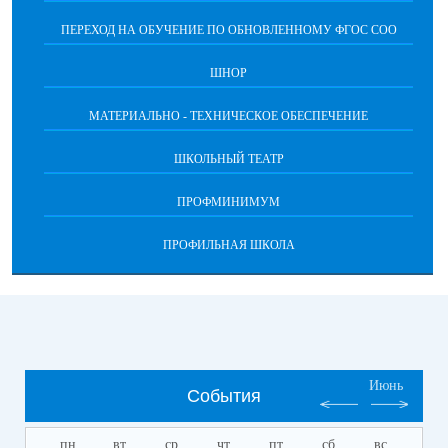
ПЕРЕХОД НА ОБУЧЕНИЕ ПО ОБНОВЛЕННОМУ ФГОС СОО
ШНОР
МАТЕРИАЛЬНО - ТЕХНИЧЕСКОЕ ОБЕСПЕЧЕНИЕ
ШКОЛЬНЫЙ ТЕАТР
ПРОФМИНИМУМ
ПРОФИЛЬНАЯ ШКОЛА
Июнь
События
пн
вт
ср
чт
пт
сб
вс