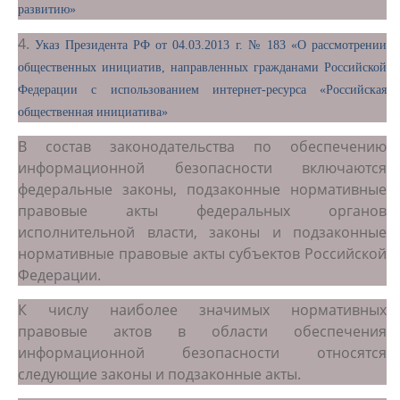
развитию»
4.
Указ Президента РФ от 04.03.2013 г. № 183 «О рассмотрении
общественных инициатив, направленных гражданами Российской
Федерации с использованием интернет-ресурса «Российская
общественная инициатива»
В состав законодательства по обеспечению
информационной безопасности включаются
федеральные законы, подзаконные нормативные
правовые акты федеральных органов
исполнительной власти, законы и подзаконные
нормативные правовые акты субъектов Российской
Федерации.
К числу наиболее значимых нормативных
правовые актов в области обеспечения
информационной безопасности относятся
следующие законы и подзаконные акты.