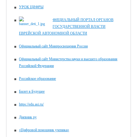
УРОК ЦИФРЫ
ФИЦИАЛЬНЫЙ ПОРТАЛ ОРГАНОВ
ГОСУДАРСТВЕННОЙ ВЛАСТИ
ЕВРЕЙСКОЙ АВТОНОМНОЙ ОБЛАСТИ
Официальный сайт Минпросвещения России
Официальный сайт Министерства науки и высшего образования
Российской Федерации
Российское образование
Билет в Будущее
https://edu.asi.ru/
Дневник ру
«Цифровой помощник ученика»