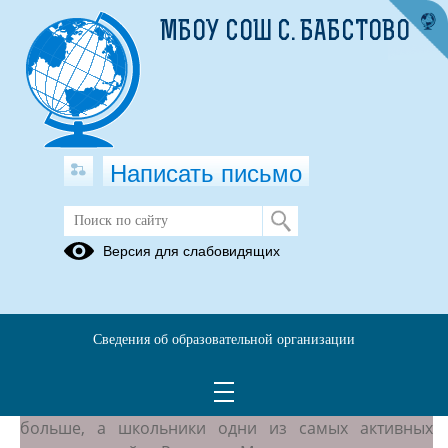
МБОУ СОШ С. БАБСТОВО
Написать письмо
Обучающимся
Версия для слабовидящих
22.01.2020
П
амятка для обучающихся
о безопасном поведении
Сведения об образовательной организации
и использовании сети “Интернет”
С каждым годом молодежи в интернете становиться
больше, а школьники одни из самых активных