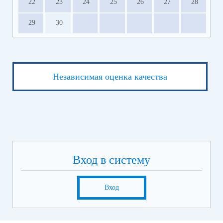
22
23
24
25
26
27
28
29
30
Независимая оценка качества
Вход в систему
Вход