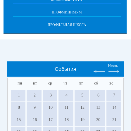
ПРОФМИНИМУМ
ПРОФИЛЬНАЯ ШКОЛА
Июнь
События
пн
вт
ср
чт
пт
сб
вс
1
2
3
4
5
6
7
8
9
10
11
12
13
14
15
16
17
18
19
20
21