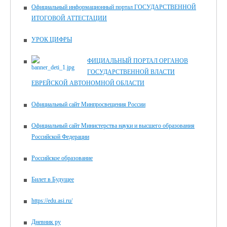
Официальный информационный портал ГОСУДАРСТВЕННОЙ
ИТОГОВОЙ АТТЕСТАЦИИ
УРОК ЦИФРЫ
ФИЦИАЛЬНЫЙ ПОРТАЛ ОРГАНОВ
ГОСУДАРСТВЕННОЙ ВЛАСТИ
ЕВРЕЙСКОЙ АВТОНОМНОЙ ОБЛАСТИ
Официальный сайт Минпросвещения России
Официальный сайт Министерства науки и высшего образования
Российской Федерации
Российское образование
Билет в Будущее
https://edu.asi.ru/
Дневник ру