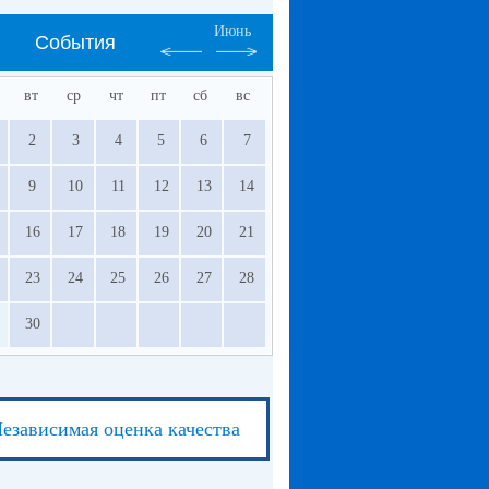
Июнь
События
вт
ср
чт
пт
сб
вс
2
3
4
5
6
7
9
10
11
12
13
14
16
17
18
19
20
21
23
24
25
26
27
28
30
езависимая оценка качества