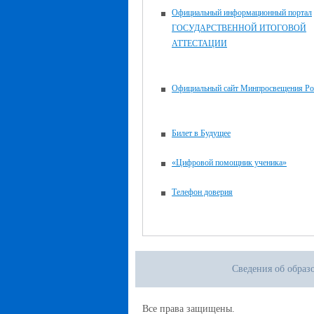
Официальный информационный портал
ГОСУДАРСТВЕННОЙ ИТОГОВОЙ
АТТЕСТАЦИИ
Официальный сайт Минпросвещения Ро
Билет в Будущее
«Цифровой помощник ученика»
Телефон доверия
Сведения об образ
Все права защищены.