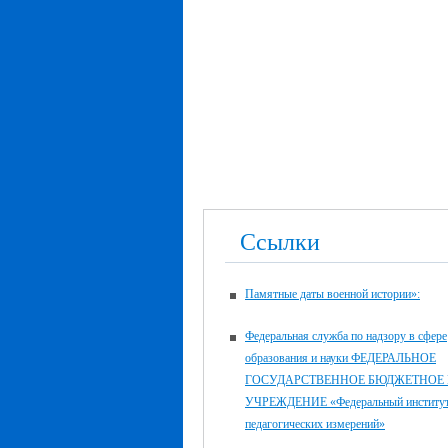
Ссылки
Памятные даты военной истории»:
Федеральная служба по надзору в сфере
образования и науки ФЕДЕРАЛЬНОЕ
ГОСУДАРСТВЕННОЕ БЮДЖЕТНОЕ
УЧРЕЖДЕНИЕ «Федеральный институ
педагогических измерений»