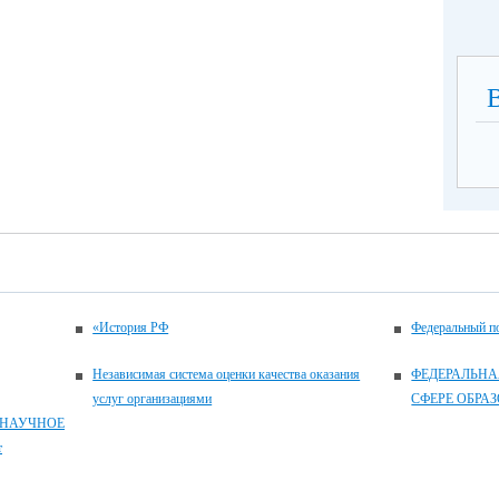
«История РФ
Федеральный по
Независимая система оценки качества оказания
ФЕДЕРАЛЬНА
услуг организациями
СФЕРЕ ОБРА
 НАУЧНОЕ
т