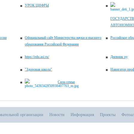
УРОК ЦИФРЫ
ГОСУДАРСТВ
АВТОНОМНО
ссии
Официальный сайт Министерства науки и высшего
Российское обр
образования Российской Федерации
https://edu.asi.ru/
Дневник ру
"Здоровая школа"
Навигатор про
Сила семьи
овательной организации
Новости
Информация
Проекты
Фотоа