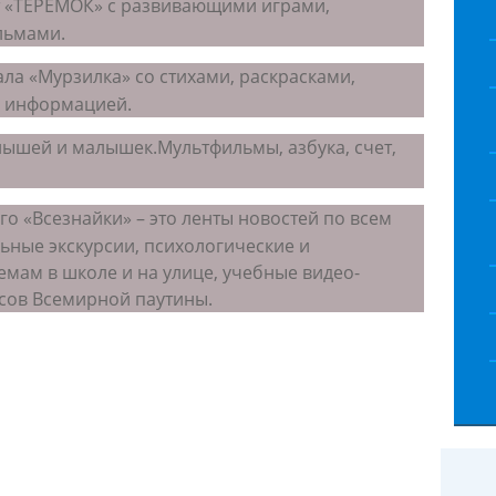
т «ТЕРЕМОК» с развивающими играми,
льмами.
ала «Мурзилка» со стихами, раскрасками,
й информацией.
лышей и малышек.Мультфильмы, азбука, счет,
о «Всезнайки» – это ленты новостей по всем
ные экскурсии, психологические и
мам в школе и на улице, учебные видео-
сов Всемирной паутины.